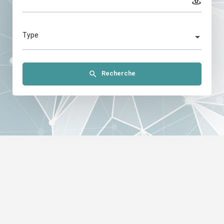
Type
Recherche