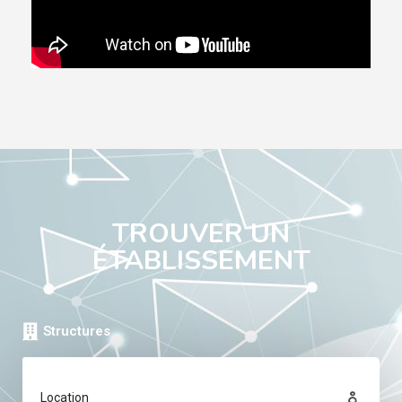
TROUVER UN
ÉTABLISSEMENT
Structures
Location