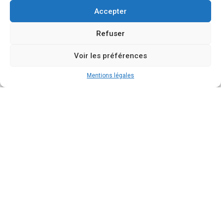
Accepter
Refuser
Voir les préférences
Mentions légales
Pôle Ressources Cérébrolésion Acquise
Nouvelle-Aquitaine