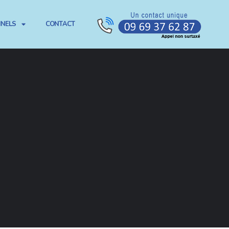
NNELS
CONTACT