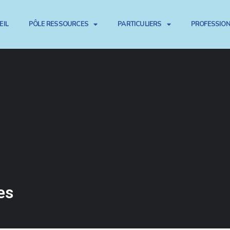
EIL
PÔLE RESSOURCES
PARTICULIERS
PROFESSIO
es