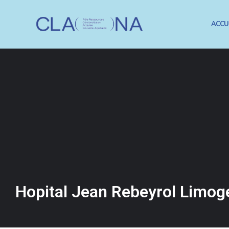
ACCU
Hopital Jean Rebeyrol Limog