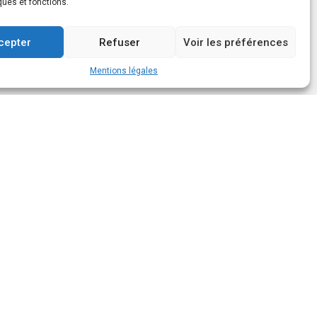
ques et fonctions.
cepter
Refuser
Voir les préférences
Mentions légales
Suivez-nous