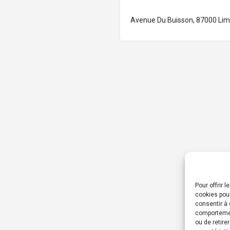
Avenue Du Buisson, 87000 Lim
Pour offrir 
cookies pour
consentir à 
comportement
ou de retire