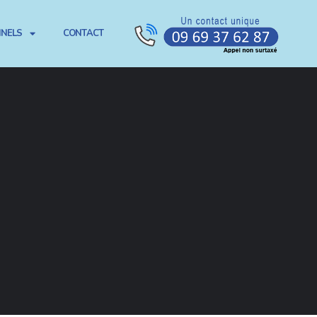
NNELS
CONTACT