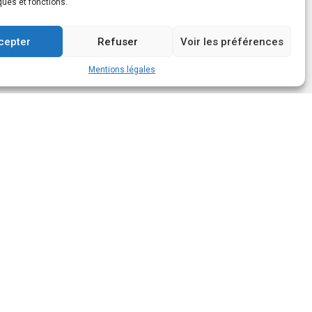
ques et fonctions.
cepter
Refuser
Voir les préférences
Mentions légales
Suivez-nous