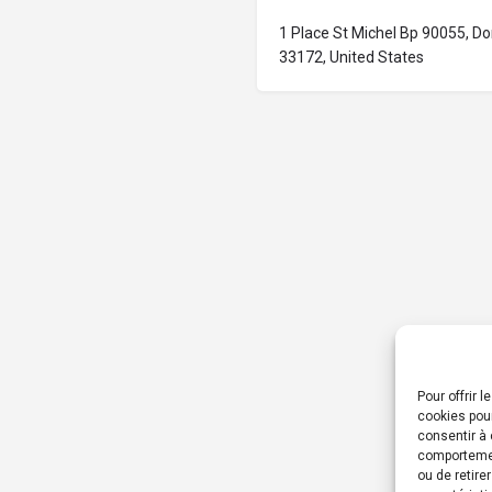
1 Place St Michel Bp 90055, Dor
33172, United States
Pour offrir 
cookies pour
consentir à 
comportement
ou de retire