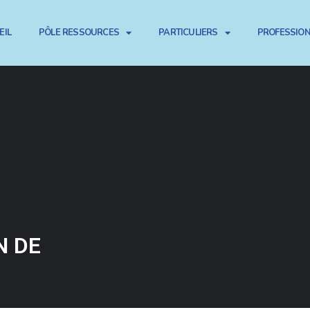
EIL
PÔLE RESSOURCES
PARTICULIERS
PROFESSIO
N DE