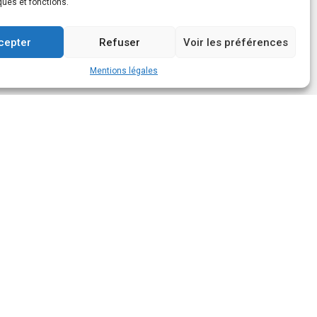
ques et fonctions.
cepter
Refuser
Voir les préférences
Mentions légales
Suivez-nous