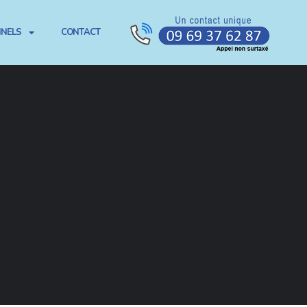
NNELS
CONTACT