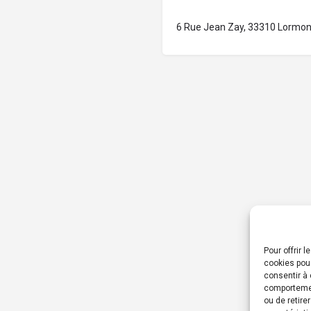
6 Rue Jean Zay, 33310 Lormon
Pour offrir 
cookies pour
consentir à 
comportement
ou de retire