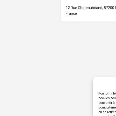
12 Rue Chateaubriand, 87200 S
France
Pour offrir 
cookies pour
consentir à 
comportement
ou de retire