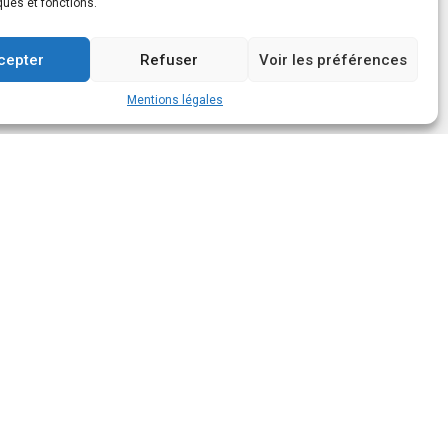
ques et fonctions.
cepter
Refuser
Voir les préférences
Mentions légales
Suivez-nous