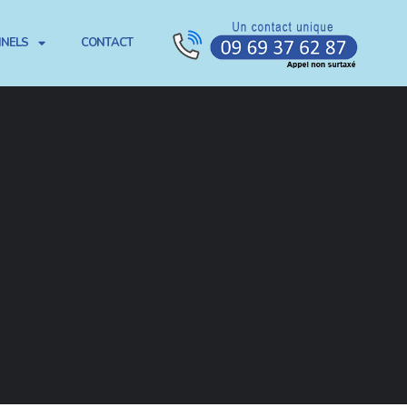
NNELS
CONTACT