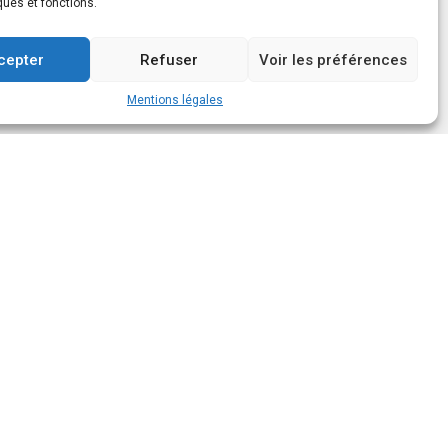
ques et fonctions.
cepter
Refuser
Voir les préférences
Mentions légales
Suivez-nous