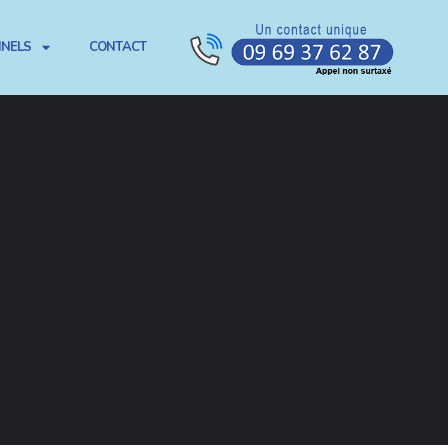
NNELS
CONTACT