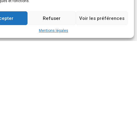
ques et fonctions.
cepter
Refuser
Voir les préférences
Mentions légales
Suivez-nous