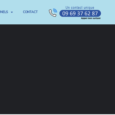
NNELS
CONTACT