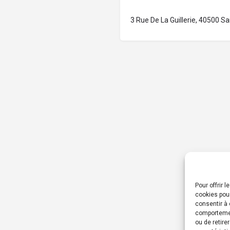
3 Rue De La Guillerie, 40500 Sa
Pour offrir 
cookies pour
consentir à 
comportement
ou de retire