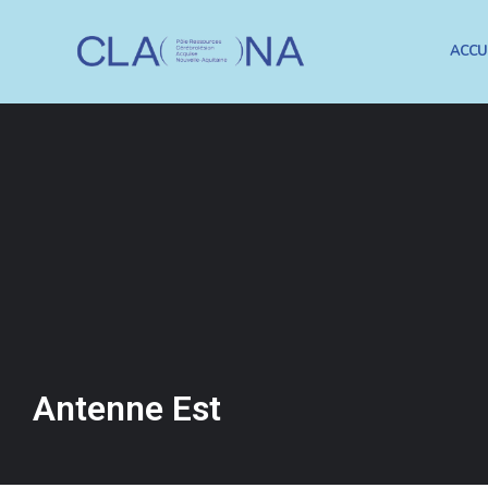
ACCU
Antenne Est